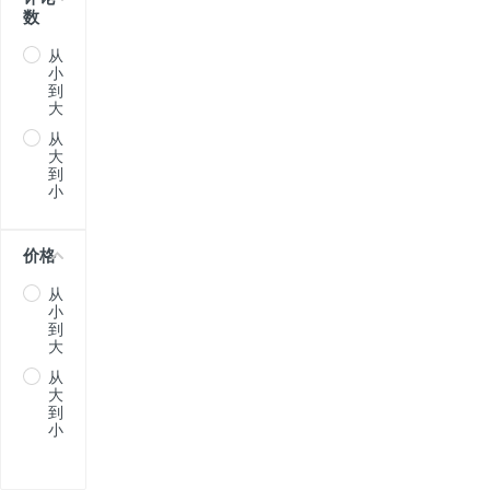
数
从
小
到
大
从
大
到
小
价格
从
小
到
大
从
大
到
小