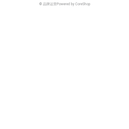
© 品牌运营
Powered by CoreShop