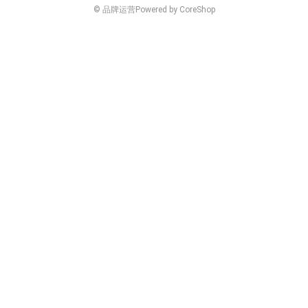
© 品牌运营
Powered by CoreShop