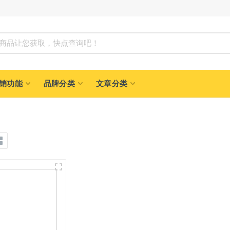
商品让您获取，快点查询吧！
销功能
品牌分类
文章分类