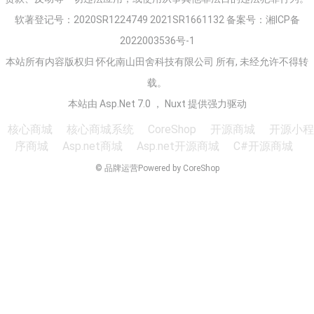
软著登记号：2020SR1224749 2021SR1661132 备案号：
湘ICP备
2022003536号-1
本站所有内容版权归 怀化南山田舍科技有限公司 所有, 未经允许不得转
载。
本站由 Asp.Net 7.0 ， Nuxt 提供强力驱动
核心商城
核心商城系统
CoreShop
开源商城
开源小程
序商城
Asp.net商城
Asp.net开源商城
C#开源商城
© 品牌运营
Powered by CoreShop